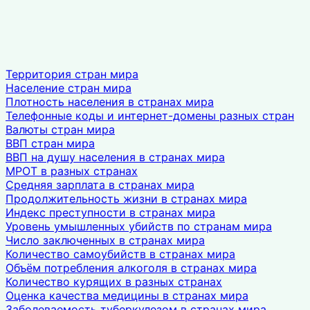
Территория стран мира
Население стран мира
Плотность населения в странах мира
Телефонные коды и интернет-домены разных стран
Валюты стран мира
ВВП стран мира
ВВП на душу населения в странах мира
МРОТ в разных странах
Средняя зарплата в странах мира
Продолжительность жизни в странах мира
Индекс преступности в странах мира
Уровень умышленных убийств по странам мира
Число заключенных в странах мира
Количество самоубийств в странах мира
Объём потребления алкоголя в странах мира
Количество курящих в разных странах
Оценка качества медицины в странах мира
Заболеваемость туберкулезом в странах мира