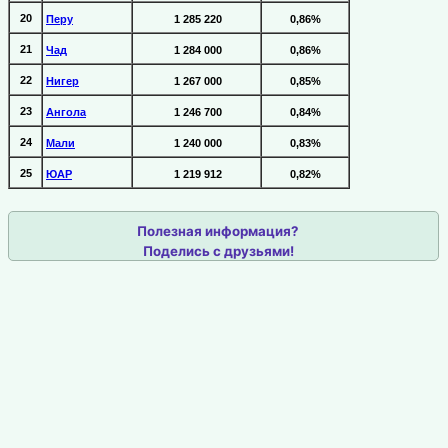
20
Перу
1 285 220
0,86%
21
Чад
1 284 000
0,86%
22
Нигер
1 267 000
0,85%
23
Ангола
1 246 700
0,84%
24
Мали
1 240 000
0,83%
25
ЮАР
1 219 912
0,82%
Полезная информация?
Поделись с друзьями!