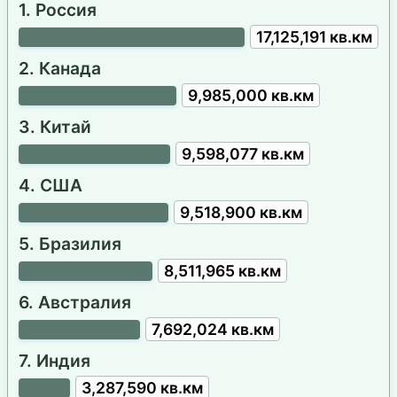
1. Россия
17,125,191 кв.км
2. Канада
9,985,000 кв.км
3. Китай
9,598,077 кв.км
4. США
9,518,900 кв.км
5. Бразилия
8,511,965 кв.км
6. Австралия
7,692,024 кв.км
7. Индия
3,287,590 кв.км