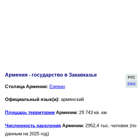
Армения - государство в Закавказье
РУС
ENG
Столица Армении:
Ереван
Официальный язык(и):
армянский
Площадь территории
Армении
: 29 743 кв. км
Численность населения
Армении
: 2952,4 тыс. человек (по
данным на 2025 год)