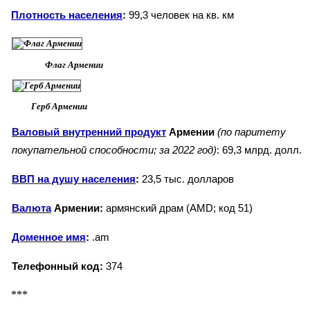
Плотность населения
:
99,3 человек на кв. км
Флаг Армении
Герб Армении
Валовый внутренний продукт
Армении
(по паритету
покупательной способности; за 2022 год)
: 69,3 млрд. долл.
ВВП на душу населения
:
23,5 тыс. долларов
Валюта
Армении:
армянский драм (AMD; код 51)
Доменное имя
:
.am
Телефонный код:
374
***