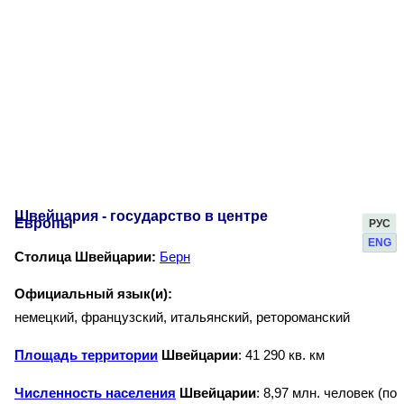
Швейцария - государство в центре
Европы
РУС
ENG
Столица Швейцарии:
Берн
Официальный язык(и):
немецкий, французский, итальянский, ретороманский
Площадь территории
Швейцарии
: 41 290 кв. км
Численность населения
Швейцарии
: 8,97 млн. человек (по