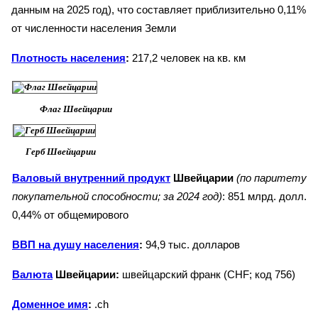
данным на 2025 год), что составляет приблизительно 0,11%
от численности населения Земли
Плотность населения
:
217,2 человек на кв. км
Флаг Швейцарии
Герб Швейцарии
Валовый внутренний продукт
Швейцарии
(по паритету
покупательной способности; за 2024 год)
: 851 млрд. долл.
0,44% от общемирового
ВВП на душу населения
:
94,9 тыс. долларов
Валюта
Швейцарии:
швейцарский франк (CHF; код 756)
Доменное имя
:
.ch