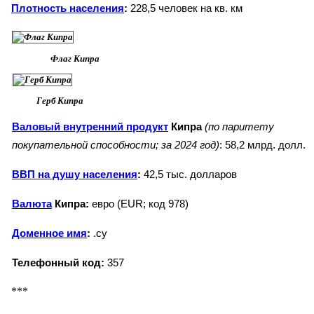
Плотность населения
:
228,5 человек на кв. км
Флаг Кипра
Герб Кипра
Валовый внутренний продукт
Кипра
(по паритету
покупательной способности; за 2024 год)
: 58,2 млрд. долл.
ВВП на душу населения
:
42,5 тыс. долларов
Валюта
Кипра:
евро (EUR; код 978)
Доменное имя
:
.cy
Телефонный код:
357
***