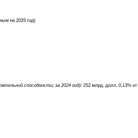
нным на 2025 год)
пательной способности; за 2024 год)
: 252 млрд. долл. 0,13% о