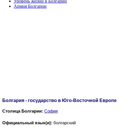
Уровень жизни в Болгарии
Армия Болгарии
Болгария - государство в Юго-Восточной Европе
Столица Болгарии:
София
Официальный язык(и):
болгарский