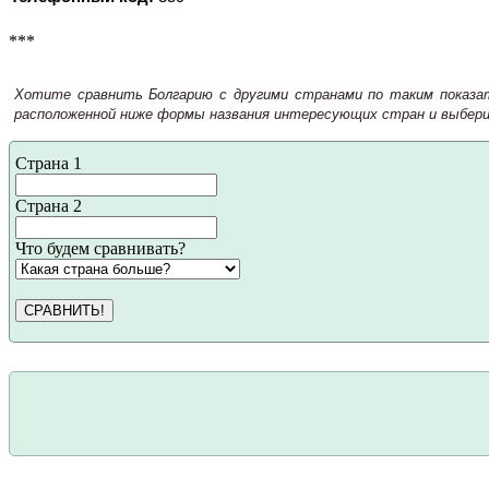
***
Хотите сравнить Болгарию с другими странами по таким показат
расположенной ниже формы названия интересующих стран и выбери
Страна 1
Страна 2
Что будем сравнивать?
СРАВНИТЬ!