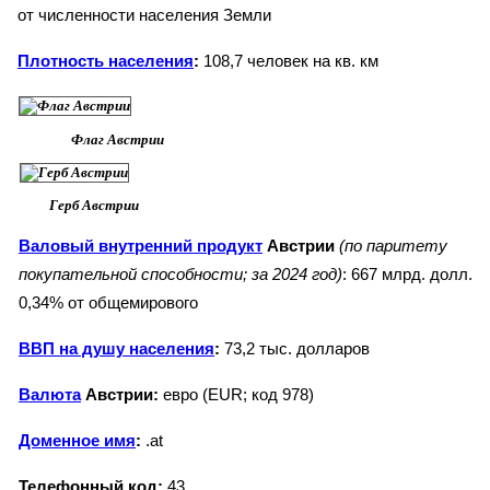
от численности населения Земли
Плотность населения
:
108,7 человек на кв. км
Флаг Австрии
Герб Австрии
Валовый внутренний продукт
Австрии
(по паритету
покупательной способности; за 2024 год)
: 667 млрд. долл.
0,34% от общемирового
ВВП на душу населения
:
73,2 тыс. долларов
Валюта
Австрии:
евро (EUR; код 978)
Доменное имя
:
.at
Телефонный код:
43