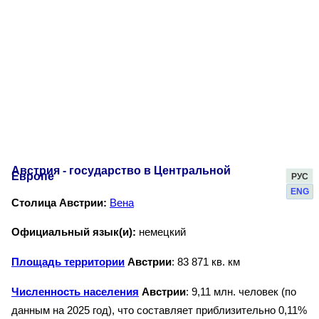
Австрия - государство в Центральной
Европе
РУС
ENG
Столица Австрии:
Вена
Официальный язык(и):
немецкий
Площадь территории
Австрии
: 83 871 кв. км
Численность населения
Австрии
: 9,11 млн. человек (по
данным на 2025 год), что составляет приблизительно 0,11%