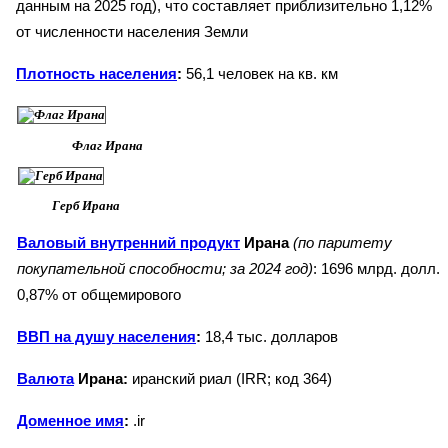
данным на 2025 год), что составляет приблизительно 1,12%
от численности населения Земли
Плотность населения
:
56,1 человек на кв. км
Флаг Ирана
Герб Ирана
Валовый внутренний продукт
Ирана
(по паритету
покупательной способности; за 2024 год)
: 1696 млрд. долл.
0,87% от общемирового
ВВП на душу населения
:
18,4 тыс. долларов
Валюта
Ирана:
иранский риал (IRR; код 364)
Доменное имя
:
.ir