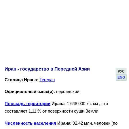
Иран - государство в Передней Азии
РУС
ENG
Столица Ирана:
Тегеран
Официальный язык(и):
персидский
Площадь территории
Ирана
: 1 648 000 кв. км , что
составляет 1,11 % от поверхности суши Земли
Численность населения
Ирана
: 92,42 млн. человек (по