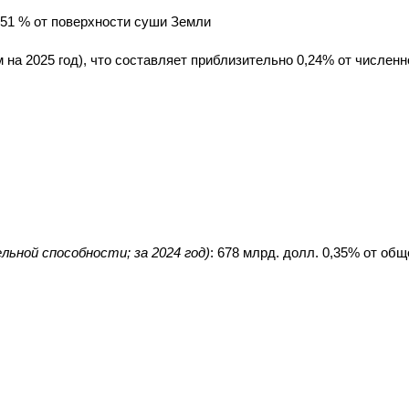
 0,51 % от поверхности суши Земли
ым на 2025 год), что составляет приблизительно 0,24% от числе
ьной способности; за 2024 год)
: 678 млрд. долл. 0,35% от об