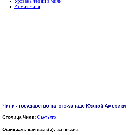
Уровень жизни в Чили
Армия Чили
Чили - государство на юго-западе Южной Америки
Столица Чили:
Сантьяго
Официальный язык(и):
испанский