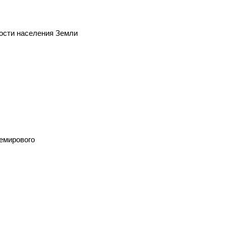
нности населения Земли
щемирового