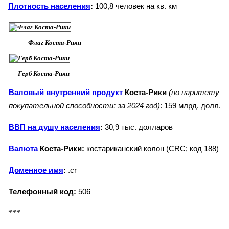
Плотность населения
:
100,8 человек на кв. км
Флаг Коста-Рики
Герб Коста-Рики
Валовый внутренний продукт
Коста-Рики
(по паритету
покупательной способности; за 2024 год)
: 159 млрд. долл.
ВВП на душу населения
:
30,9 тыс. долларов
Валюта
Коста-Рики:
костариканский колон (CRC; код 188)
Доменное имя
:
.cr
Телефонный код:
506
***