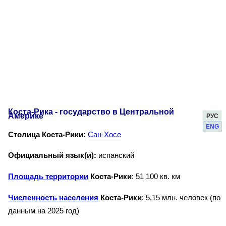
Коста-Рика - государство в Центральной
Америке
РУС
ENG
Столица Коста-Рики:
Сан-Хосе
Официальный язык(и):
испанский
Площадь территории
Коста-Рики
: 51 100 кв. км
Численность населения
Коста-Рики
: 5,15 млн. человек (по
данным на 2025 год)