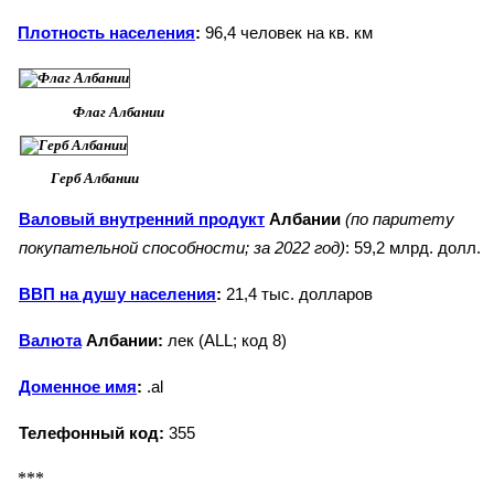
Плотность населения
:
96,4 человек на кв. км
Флаг Албании
Герб Албании
Валовый внутренний продукт
Албании
(по паритету
покупательной способности; за 2022 год)
: 59,2 млрд. долл.
ВВП на душу населения
:
21,4 тыс. долларов
Валюта
Албании:
лек (ALL; код 8)
Доменное имя
:
.al
Телефонный код:
355
***