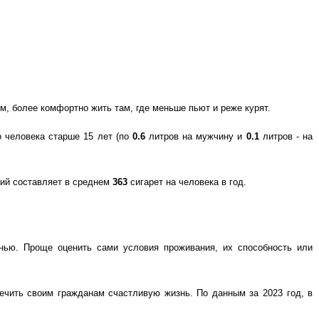
м, более комфортно жить там, где меньше пьют и реже курят.
о человека старше 15 лет (по
0.6
литров на мужчину и
0.1
литров - на
ий составляет в среднем
363
сигарет на человека в год.
знью. Проще оценить сами условия проживания, их способность или
печить своим гражданам счастливую жизнь. По данным за 2023 год, в