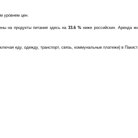
им уровнем цен.
цены на продукты питания здесь на
33.6
%
ниже российских. Аренда жи
включая еду, одежду, транспорт, связь, коммунальные платежи) в Пакис