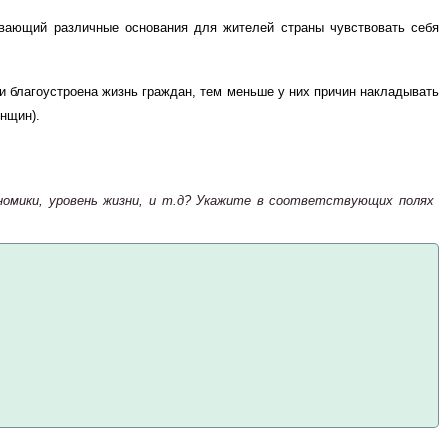
ывающий различные основания для жителей страны чувствовать себя
ни благоустроена жизнь граждан, тем меньше у них причин накладывать
енщин).
номики, уровень жизни, и т.д? Укажите в соответствующих полях