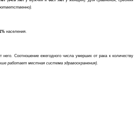
 соответственно)
.
11%
населения.
т него. Соотношение ежегодного числа умерших от рака к количеству
учше работает местная система здравоохранения)
.