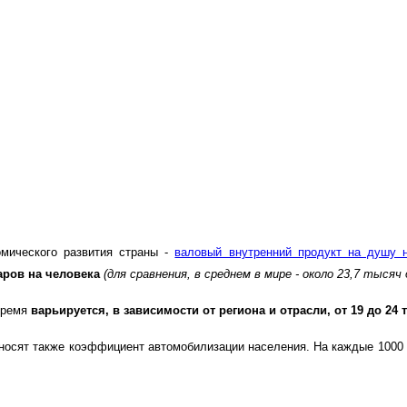
омического развития страны -
валовый внутренний продукт на душу 
аров на человека
(для сравнения, в среднем в мире - около 23,7 тысяч 
время
варьируется, в зависимости от региона и отрасли, от 19 до 24
тносят также коэффициент автомобилизации населения. На каждые 1000