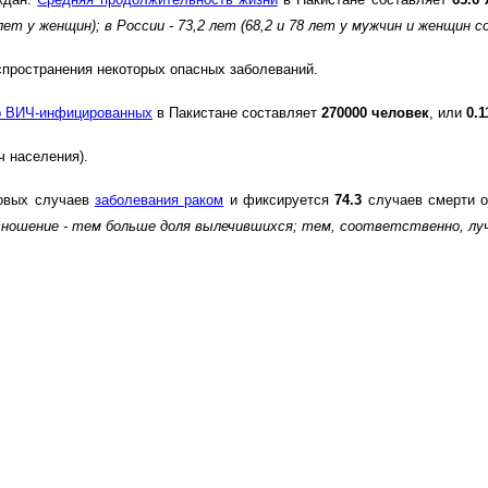
 лет у женщин)
; в России - 73,2 лет (68,2 и 78 лет у мужчин и женщин
спространения некоторых опасных заболеваний.
о ВИЧ-инфицированных
в Пакистане составляет
270000 человек
, или
0.
ч населения).
вых случаев
заболевания раком
и фиксируется
74.3
случаев смерти о
отношение - тем больше доля вылечившихся; тем, соответственно, л