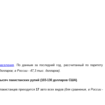
населения
. По данным за последний год, рассчитанный по паритету
долларов; в России - 47,3 тыс. долларов)
.
 тысяч пакистанских рупий (103-130 долларов США)
.
 пакистанцев приходится
17
авто всех видов
(для сравнения, в России -