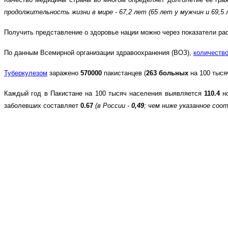
продолжительность жизни в мире - 67,2 лет (65 лет у мужчин и 69,5
Получить представление о здоровье нации можно через показатели ра
По данным Всемирной организации здравоохранения (ВОЗ),
количеств
Туберкулезом
заражено
570000
пакистанцев (
263 больных
на 100 тыся
Каждый год в Пакистане на 100 тысяч населения выявляется
110.4
но
заболевших составляет
0.67
(в России -
0,49
; чем ниже указанное со