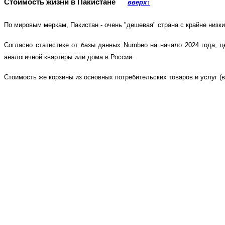
Стоимость жизни в Пакистане
вверх
↑
По мировым меркам, Пакистан - очень "дешевая" страна с крайне низк
Согласно статистике от базы данных Numbeo на начало 2024 года, 
аналогичной квартиры или дома в России.
Стоимость же корзины из основных потребительских товаров и услуг (