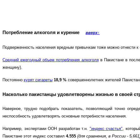
Потребление алкоголя и курение
вверх
↑
Подверженность населения вредным привычкам тоже можно отнести к од
Средний ежегодный объем потребления алкоголя
в Пакистане в посл
женщину).
Постоянно
курят сигареты
18,9 %
совершеннолетних жителей Пакистан
Насколько пакистанцы удовлетворены жизнью в своей 
Наверное, трудно подобрать показатель, позволяющий точно опред
неспособность удовлетворять основные потребности населения.
Например, экспертами ООН разработан т.н.
"индекс счастья"
, которы
Пакистане этот индекс составил
4.555
(для сравнения, в России - 5,661