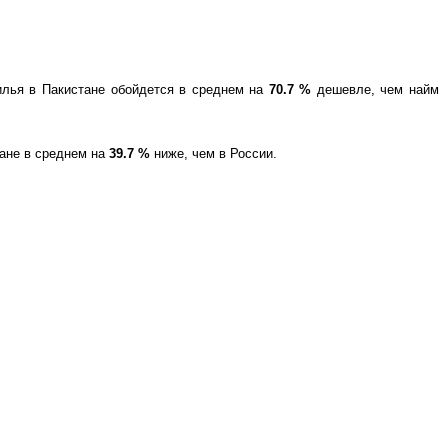
лья в Пакистане обойдется в среднем на
70.7
%
дешевле, чем найм
тане в среднем на
39.7
%
ниже, чем в России.