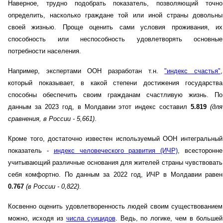
Наверное, трудно подобрать показатель, позволяющий точно
определить, насколько граждане той или иной страны довольны
своей жизнью. Проще оценить сами условия проживания, их
способность или неспособность удовлетворять основные
потребности населения.
Например, экспертами ООН разработан т.н.
"индекс счастья"
,
который показывает, в какой степени достижения государства
способны обеспечить своим гражданам счастливую жизнь. По
данным за 2023 год, в Молдавии этот индекс составил
5.819
(для
сравнения, в России - 5,661)
.
Кроме того, достаточно известен используемый ООН интегральный
показатель -
индекс человеческого развития (ИЧР)
, всесторонне
учитывающий различные основания для жителей страны чувствовать
себя комфортно. По данным за 2022 год, ИЧР в Молдавии равен
0.767
(в России - 0,822)
.
Косвенно оценить удовлетворенность людей своим существованием
можно, исходя из
числа суицидов
. Ведь, по логике, чем в большей