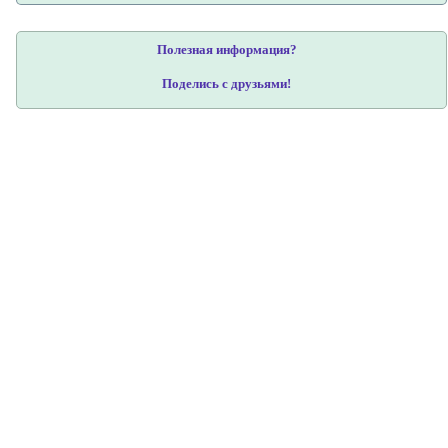
Полезная информация?
Поделись с друзьями!