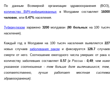
По данным Всемирной организации здравоохранения (ВОЗ),
количество ВИЧ-инфицированных
в Молдавии составляет
16000
человек
, или
0.47%
населения.
Туберкулезом
заражено
3200
молдаван (
80 больных
на 100 тысяч
населения).
Каждый год в Молдавии на 100 тысяч населения выявляется
227
новых случаев
заболевания раком
и фиксируется
128.7
случаев
смерти от него. Соотношение ежегодного числа умерших от рака к
количеству заболевших составляет
0.57
(в России -
0,49
; чем ниже
указанное соотношение - тем больше доля вылечившихся; тем,
соответственно, лучше работает местная система
здравоохранения)
.