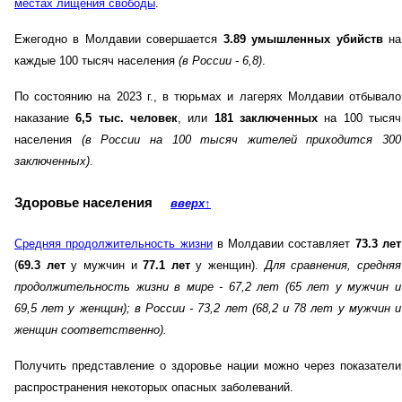
местах лищения свободы
.
Ежегодно в Молдавии совершается
3.89 умышленных убийств
на
каждые 100 тысяч населения
(в России - 6,8)
.
По состоянию на 2023 г., в тюрьмах и лагерях Молдавии отбывало
наказание
6,5 тыс. человек
, или
181 заключенных
на 100 тысяч
населения
(в России на 100 тысяч жителей приходится 300
заключенных)
.
Здоровье населения
вверх
↑
Средняя продолжительность жизни
в Молдавии составляет
73.3 лет
(
69.3 лет
у мужчин и
77.1 лет
у женщин).
Для сравнения, средняя
продолжительность жизни в мире - 67,2 лет (65 лет у мужчин и
69,5 лет у женщин)
; в России - 73,2 лет (68,2 и 78 лет у мужчин и
женщин соответственно)
.
Получить представление о здоровье нации можно через показатели
распространения некоторых опасных заболеваний.