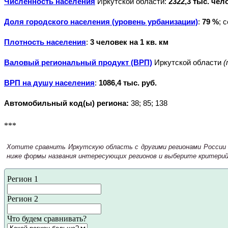
Численность населения
Иркутской области:
2322,3 тыс. чел
Доля городского населения (уровень урбанизации)
:
79 %
; 
Плотность населения
:
3 человек на 1 кв. км
Валовый региональный продукт (ВРП)
Иркутской области
(
ВРП на душу населения
:
1086,4 тыс. руб.
Автомобильный код(ы) региона:
38; 85; 138
***
Хотите сравнить Иркутскую область с другими регионами России п
ниже формы названия интересующих регионов и выберите критерий 
Регион 1
Регион 2
Что будем сравнивать?