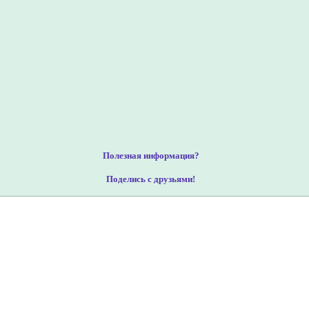
Полезная информация?
Поделись с друзьями!