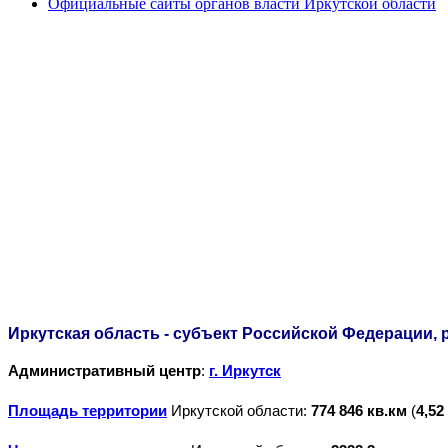
Официальные сайты органов власти Иркутской области
Иркутская область - субъект Российской Федерации
Административный центр
:
г. Иркутск
Площадь территории
Иркутской области:
774 846 кв.км
(
4,52