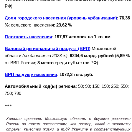
РФ)
Доля городского населения (уровень урбанизации)
:
76,38
%
; сельского населения:
23,62 %
Плотность населения
:
197,97 человек на 1 кв. км
Валовый региональный продукт (ВРП)
Московской
области
(по данным за 2023 г.)
:
9244,6 млрд. рублей
(
5,89 %
от ВВП России;
3 место
среди субъектов РФ)
ВРП на душу населения
:
1072,3 тыс. руб.
Автомобильный код(ы) региона:
50; 90; 150; 190; 250; 550;
750; 790
***
Хотите сравнить Московскую область с другими регионами
России по таким показателям, как размер, вклад в экономику
страны, качество жизни, и т.д? Укажите в соответствующих