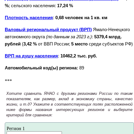
%
; сельского населения:
17,24 %
Плотность населения
:
0,68 человек на 1 кв. км
Валовый региональный продукт (ВРП)
Ямало-Ненецкого
автономного округа
(по данным за 2023 г.)
:
5379,4 млрд.
рублей
(
3,42 %
от ВВП России;
5 место
среди субъектов РФ)
ВРП на душу населения
:
10462,2 тыс. руб.
Автомобильный код(ы) региона:
89
***
Хотите сравнить ЯНАО с другими регионами России по таким
показателям, как размер, вклад в экономику страны, качество
жизни, и т.д? Укажите в соответствующих полях расположенной
ниже формы названия интересующих регионов и выберите
критерий для сравнения:
Регион 1