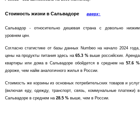
Стоимость жизни в Сальвадоре
вверх
↑
Сальвадор - относительно дешевая страна с довольно низким
уровнем цен.
Согласно статистике от базы данных Numbeo на начало 2024 года,
цены на продукты питания здесь на
65.3
%
выше российских. Аренда
квартиры или дома в Сальвадоре обойдется в среднем на
57.6
%
дороже, чем найм аналогичного жилья в России.
Стоимость же корзины из основных потребительских товаров и услуг
(включая еду, одежду, транспорт, связь, коммунальные платежи) в
Сальвадоре в среднем на
28.5
%
выше, чем в России.