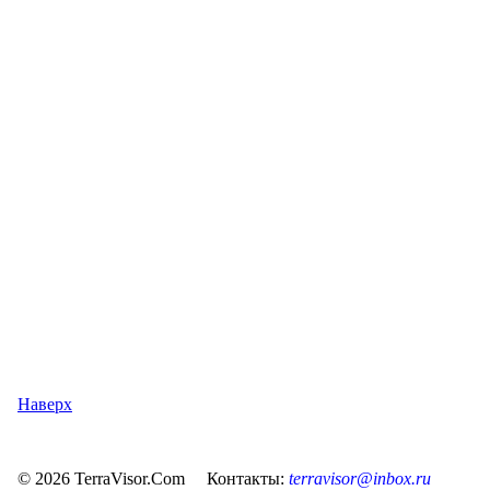
Наверх
© 2026 TerraVisor.Com Контакты:
terravisor@inbox.ru