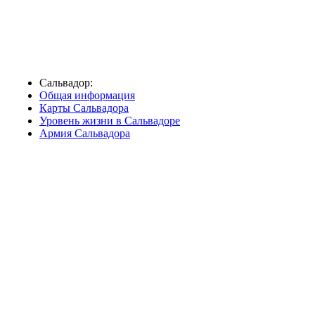
Сальвадор:
Общая информация
Карты Сальвадора
Уровень жизни в Сальвадоре
Армия Сальвадора