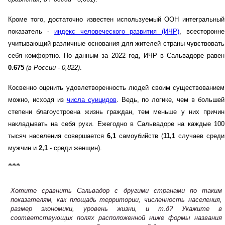
Кроме того, достаточно известен используемый ООН интегральный
показатель -
индекс человеческого развития (ИЧР)
, всесторонне
учитывающий различные основания для жителей страны чувствовать
себя комфортно. По данным за 2022 год, ИЧР в Сальвадоре равен
0.675
(в России - 0,822)
.
Косвенно оценить удовлетворенность людей своим существованием
можно, исходя из
числа суицидов
. Ведь, по логике, чем в большей
степени благоустроена жизнь граждан, тем меньше у них причин
накладывать на себя руки. Ежегодно в Сальвадоре на каждые 100
тысяч населения совершается
6,1
самоубийств (
11,1
случаев среди
мужчин и
2,1
- среди женщин).
***
Хотите сравнить Сальвадор с другими странами по таким
показателям, как площадь территории, численность населения,
размер экономики, уровень жизни, и т.д? Укажите в
соответствующих полях расположенной ниже формы названия