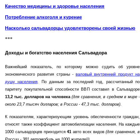
Качество медицины и здоровье населения
Потребление алкоголя и курение
Насколько сальвадорцы удовлетворены своей жизнью
***
Доходы и богатство населения Сальвадора
Важнейший показатель, по которому можно судить об уровне
экономического развития страны -
валовый внутренний продукт на
душу населения
. По данным за последний год, рассчитанный по
паритету покупательной способности ВВП составил в Сальвадоре
13,2 тыс. долларов на человека
(для сравнения, в среднем в мире -
около 23,7 тысяч долларов; в России - 47,3 тыс. долларов)
.
К показателям, характеризующим уровень обеспеченности граждан,
относят также коэффициент автомобилизации населения. На каждые
1000 сальвадорцев приходится
41
авто всех видов
(для сравнения, в
России - 381 автомобиль на 1000 жителей)
.