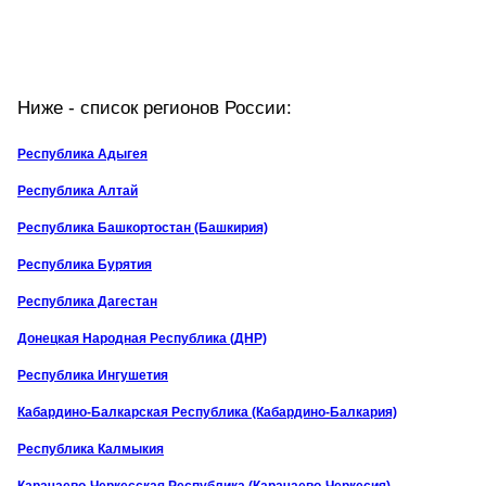
Ниже - список регионов России:
Республика Адыгея
Республика Алтай
Республика Башкортостан (Башкирия)
Республика Бурятия
Республика Дагестан
Донецкая Народная Республика (ДНР)
Республика Ингушетия
Кабардино-Балкарская Республика (Кабардино-Балкария)
Республика Калмыкия
Карачаево-Черкесская Республика (Карачаево-Черкесия)