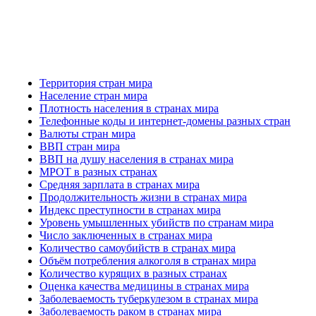
Территория стран мира
Население стран мира
Плотность населения в странах мира
Телефонные коды и интернет-домены разных стран
Валюты стран мира
ВВП стран мира
ВВП на душу населения в странах мира
МРОТ в разных странах
Средняя зарплата в странах мира
Продолжительность жизни в странах мира
Индекс преступности в странах мира
Уровень умышленных убийств по странам мира
Число заключенных в странах мира
Количество самоубийств в странах мира
Объём потребления алкоголя в странах мира
Количество курящих в разных странах
Оценка качества медицины в странах мира
Заболеваемость туберкулезом в странах мира
Заболеваемость раком в странах мира