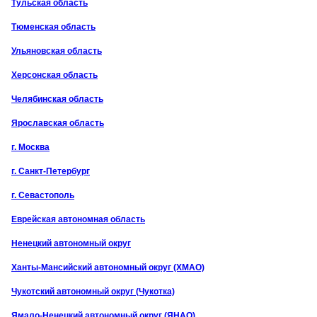
Тульская область
Тюменская область
Ульяновская область
Херсонская область
Челябинская область
Ярославская область
г. Москва
г. Санкт-Петербург
г. Севастополь
Еврейская автономная область
Ненецкий автономный округ
Ханты-Мансийский автономный округ (ХМАО)
Чукотский автономный округ (Чукотка)
Ямало-Ненецкий автономный округ (ЯНАО)